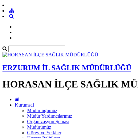
ERZURUM İL SAĞLIK MÜDÜRLÜĞÜ
HORASAN İLÇE SAĞLIK M
Kurumsal
Müdürlüğümüz
Müdür Yardımcılarımız
Organizasyon Şeması
Müdürümüz
Görev ve Yetkiler